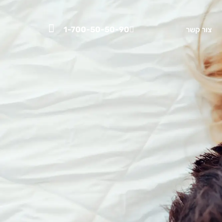
1-700-50-50-90
צור קשר