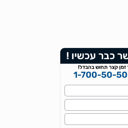
 כבר עכשיו !
 זמן קצר תחוש בהבדל!
1-700-50-50