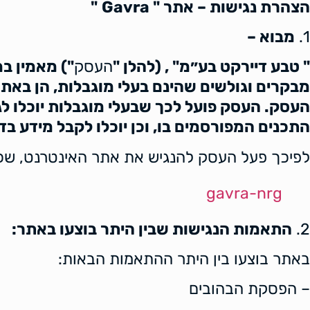
הצהרת נגישות – אתר " Gavra
"
1.
מבוא –
" טבע דיירקט בע״מ" , (להלן "
העסק
") מאמין במ
מבקרים וגולשים שהינם בעלי מוגבלות, הן באת
העסק. העסק פועל לכך שבעלי מוגבלות יוכלו ל
התכנים המפורסמים בו, וכן יוכלו לקבל מידע ב
לפיכך פעל העסק להנגיש את אתר האינטרנט, שכת
gavra-nrg
2.
התאמות הנגישות ש
בין היתר
בוצעו באתר
:
באתר בוצעו בין היתר ההתאמות הבאות:
– הפסקת הבהובים