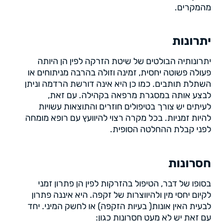
מהמקרים.
יתרונות
יתרונותיה הבולטים של שיטת הזרקה לפין הן היותה
פעולה פשוטה יחסית, זמינה וזולה בהרבה מניתוחים או
השתלת תותבים. כמו כן היא אינה דורשת הרדמה וניתן
לבצע אותה במסגרת מרפאה בקהילה. עם זאת,
לעיתים יש צורך בטיפולים חוזרים והתוצאות עשויות
להיות זמניות. בכל מקרה רצוי להיוועץ עם רופא מומחה
לפני קבלת ההחלטה הסופית.
חסרונות
בסופו של דבר, הטיפול בהזרקות לפין הן פתרון זמני
לקיום יחסי מין ולהיווצרות של זקפה. היא איננה פתרון
לבעית האין אונות( בעיות הזקפה) או לחשק המיני. יחד
עם זאת יש לא מעט חסרונות כגון: