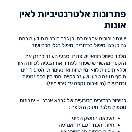
פתרונות אלטרנטיביות לאין
אונות
ישנם טיפולים אחרים כמו כן גברים רבים מודעים להם
גם כן כגון טיפול בכדורים, טיפול בגלי הלם ועוד.
מלבד טיפול רפואי יש פתרון טבעי העוזר לחזק את
הזקפה מהשורש שעוזר לפתור את הבעיה לטווח האוך
וללא תופעות לוואי מיותרות ואי נעימויות. הטיפול הינו
תוסף תזונה טבעי שעוזר לקיים יחסי מין בספונטניות
ובטבעיות (היווצרות זקפה ע״ גירוי מיני).
לטיפול בכדורים הטבעיים של גברא אנרג׳י – יתרונות
נוספות מלבד חיזוק הזקפה :
העלאת החשק המיני
חיזוק הכח הגברי והאנרגיה
עלייה ברמות הטסטוסטרון