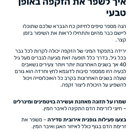
איך לשפר את הזקפה באופן
טבעי
הנה מספר טיפים לחיזוק כח הגברא שלכם שתוכלו
ליישם כבר מהיום ותתחילו לראות את השיפור בזמן
קצר.
ירידה בתפקוד המיני של הזקפה יכולה לקרות לכל גבר
בכל גיל, בדרך כלל תופעה זאת מגיעה לגברים מעל גיל
40 אך בשנים האחרונות יותר ויותר צעירים נשאבים
לבעיה הזו ממספר סיבות לדוגמא לחץ וחרדה הוא גורם
שעלה בשנים האחרונות בקרב כל האוכלוסייה ויכול
להשפיע על היכולת ליצור זקפה.
שמרו על תזונה מאוזנת ועשירה בויטמינים ומינרלים
– חיוני לזרימת הדם התקינה לאיבר המין.
בצעו פעילות גופנית אירובית סדירה
– משפר את
זרימת הדם בגוף כולל לאיזור האגן ואיבר המין.