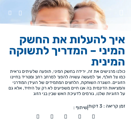
איך להעלות את החשק
המיני – המדריך לתשוקה
המינית
כולנו מרגישים את זה, ירידה בחשק המיני, תופעה שלעיתים נראית
כמו צל חולף, אך למעשה עשויה להפוך למרחב רחב ומטריד בחיינו
הזוגיים. השגרה השוחקת, הלחצים המתמידים של העידן המודרני
והמציאות הדינמית בה אנו חיים משפיעים לא רק על היחיד, אלא גם
על הזוגיות שלנו, גורמים לדעיכת האש שבין בני הזוג
זמן קריאה :
3
דקות
|
שיתוף :