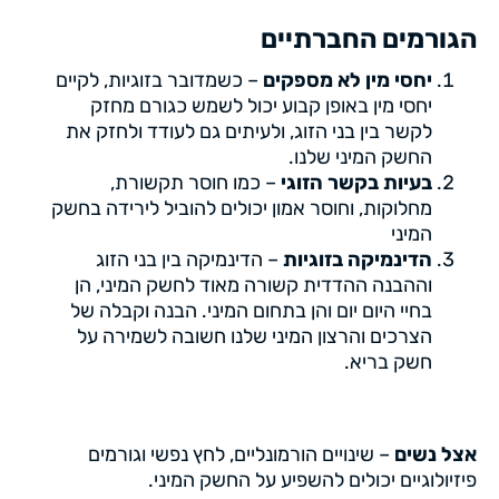
הגורמים החברתיים
יחסי מין
לא
מספקים
– כשמדובר בזוגיות, לקיים
יחסי מין באופן קבוע יכול לשמש כגורם מחזק
לקשר בין בני הזוג, ולעיתים גם לעודד ולחזק את
החשק המיני שלנו.
בעיות בקשר הזוגי
– כמו חוסר תקשורת,
מחלוקות, וחוסר אמון יכולים להוביל לירידה בחשק
המיני
הדינמיקה בזוגיות
– הדינמיקה בין בני הזוג
וההבנה ההדדית קשורה מאוד לחשק המיני, הן
בחיי היום יום והן בתחום המיני. הבנה וקבלה של
הצרכים והרצון המיני שלנו חשובה לשמירה על
חשק בריא.
אצל נשים
– שינויים הורמונליים, לחץ נפשי וגורמים
פיזיולוגיים יכולים להשפיע על החשק המיני.