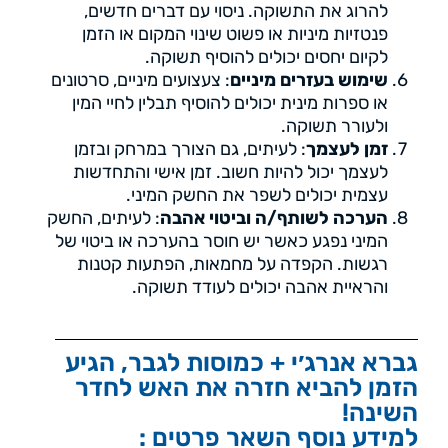
להרוג את התשוקה. ניסוי עם דברים חדשים,
פנטזיות מיניות או פשוט שינוי המקום או הזמן
לקיום יחסים יכולים להוסיף תשוקה.
שימוש בעזרים מיניים
: צעצועים מיניים, סרטונים
או ספרות מינית יכולים להוסיף תבלין לחיי המין
ולעורר תשוקה.
זמן לעצמך
: לעיתים, גם הצורך במרחק ובזמן
לעצמך יכול להיות חשוב. זמן אישי והתחדשות
עצמית יכולים לשפר את החשק המיני.
הערכה לשותף/ה וביטוי אהבה
: לעיתים, החשק
המיני נפגע כאשר יש חוסר בהערכה או ביטוי של
רגשות. הקפדה על מחמאות, הפתעות קטנות
והראיית אהבה יכולים לעודד תשוקה.
גברא אנרג׳י + כמוסות לגבר, הגיע
הזמן להביא חזרה את האש לחדר
השינה!
למידע נוסף השאר פרטים :