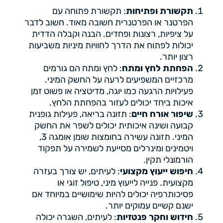
תקשורת ופתיחות
: תקשורת פתוחה עם
הפרטנר או הפרטנרית חשובה מאוד. חשוב לדבר
על ציפיות, רצונות ופחדים. הבנה וקבלה הדדית
יכולות לפתוח את הדרך לחוויות מיניות משביעות
רצון יותר.
הפחתת לחץ ומתח
: לחץ ומתח הם גורמים
מרכזיים המשפיעים לרעה על החשק המיני.
פעילויות הרגעה כמו יוגה, מדיטציה או פשוט זמן
איכות ביחד יכולים לעזור בהפחתת הלחץ.
שיפור אורח חיים
: תזונה בריאה, פעילות גופנית
קבועה ושינה איכותית יכולים לשפר את החשק
המיני. תזונה עשירה בחומצות שומן אומגה 3,
ויטמינים ומינרלים מסייעת לשמירה על תפקוד
הורמונלי תקין.
חיפוש ייעוץ מקצועי
: לעיתים, יש צורך בעזרה
מקצועית. פנייה לייעוץ מיני, טיפול זוגי או
פסיכותרפיה יכולים להיות שימושיים במיוחד אם
ישנם קשיים עמוקים יותר.
חידוש וחקר פנטזיות
: לעיתים, השגרה יכולה