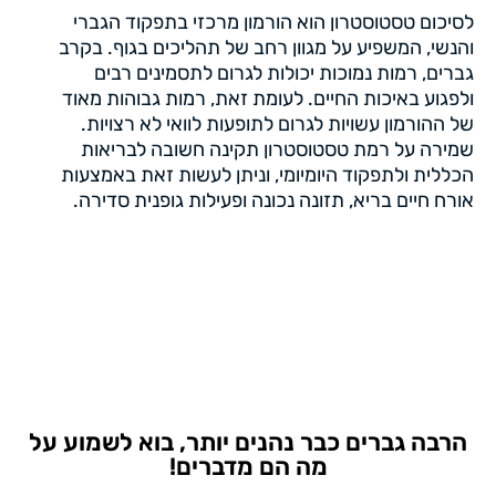
לסיכום טסטוסטרון הוא הורמון מרכזי בתפקוד הגברי
והנשי, המשפיע על מגוון רחב של תהליכים בגוף. בקרב
גברים, רמות נמוכות יכולות לגרום לתסמינים רבים
ולפגוע באיכות החיים. לעומת זאת, רמות גבוהות מאוד
של ההורמון עשויות לגרום לתופעות לוואי לא רצויות.
שמירה על רמת טסטוסטרון תקינה חשובה לבריאות
הכללית ולתפקוד היומיומי, וניתן לעשות זאת באמצעות
אורח חיים בריא, תזונה נכונה ופעילות גופנית סדירה.
הרבה גברים כבר נהנים יותר, בוא לשמוע על
מה הם מדברים!