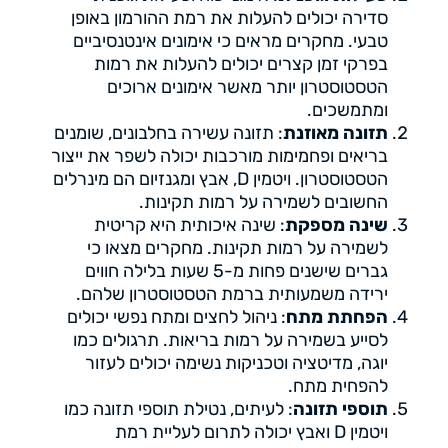
סדירה יכולים להעלות את רמת ההורמון באופן
טבעי. מחקרים מראים כי אימונים אינטנסיביים
בפרקי זמן קצרים יכולים להעלות את רמות
הטסטוסטרון יותר מאשר אימונים ארוכים
ומתמשכים.
תזונה מאוזנת
: תזונה עשירה בחלבונים, שומנים
בריאים ופחמימות מורכבות יכולה לשפר את ייצור
הטסטוסטרון. ויטמין D, אבץ ומגנזיום הם מינרלים
החשובים לשמירה על רמות תקינות.
שינה מספקת
: שינה איכותית היא קריטית
לשמירה על רמות תקינות. מחקרים מצאו כי
גברים שישנים פחות מ-5 שעות בלילה חווים
ירידה משמעותית ברמת הטסטוסטרון שלהם.
הפחתת מתח
: ניהול לחצים ומתח נפשי יכולים
לסייע בשמירה על רמות בריאות. תרגולים כמו
יוגה, מדיטציה וטכניקות נשימה יכולים לעזור
להפחית מתח.
תוספי תזונה
: לעיתים, נטילת תוספי תזונה כמו
ויטמין D ואבץ יכולה לתרום לעליית רמת