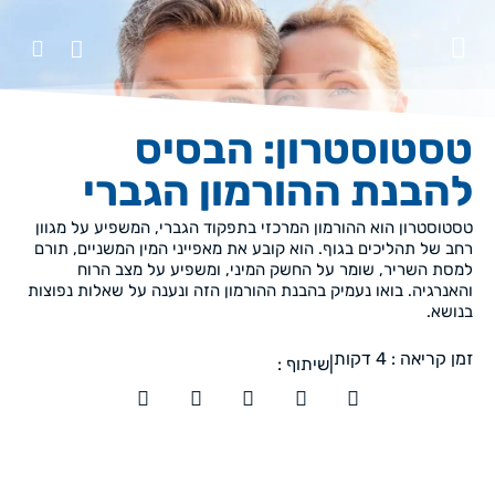
טסטוסטרון: הבסיס
להבנת ההורמון הגברי
טסטוסטרון הוא ההורמון המרכזי בתפקוד הגברי, המשפיע על מגוון
רחב של תהליכים בגוף. הוא קובע את מאפייני המין המשניים, תורם
למסת השריר, שומר על החשק המיני, ומשפיע על מצב הרוח
והאנרגיה. בואו נעמיק בהבנת ההורמון הזה ונענה על שאלות נפוצות
בנושא.
זמן קריאה :
4
דקות
|
שיתוף :