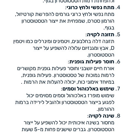
ולהפחתת רמות הטסטוסטרון בגוף​.
מתח נפשי ולחץ כרוני
:
מתח נפשי ולחץ כרוני גורמים להפרשת קורטיזול,
הורמון סטרס, שמפחית את ייצור הטסטוסטרון
בגוף​​.
תזונה לקויה
:
תזונה דלה בחלבונים, ויטמינים ומינרלים כמו ויטמין
D, אבץ ומגנזיום עלולה להשפיע על ייצור
הטסטוסטרון.
חוסר פעילות גופנית
:
אורח חיים יושבני וחוסר פעילות גופנית מקושרים
לרמות נמוכות של טסטוסטרון. פעילות גופנית,
במיוחד אימוני כוח, יכולה להעלות את הרמות .
שימוש באלכוהול וסמים
:
שימוש מופרז באלכוהול וסמים מסוימים יכול
לפגוע בייצור הטסטוסטרון ולהוביל לירידה ברמות
ההורמון​​.
שינה לקויה
:
מחסור בשינה איכותית יכול להשפיע על ייצור
הטסטוסטרון. גברים שישנים פחות מ-5 שעות