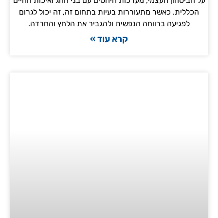
על הביטחון העצמי, מערכות היחסים עם בני הזוג ואיכות החיים
הכללית. כאשר מתעוררות בעיות בתחום זה, זה יכול לגרום
לפגיעה ברווחה הנפשית ולהגביר את הלחץ והחרדה.
קרא עוד »