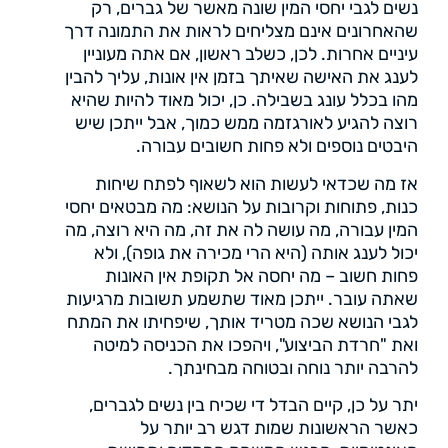
נשים לגבי יחסי המין שונה מאשר של גברים, רק
שהאחרונים אינם מצליחים לראות את התמונה דרך
עיניים אחרות. לכן, כשלב ראשון, אם אתה מעוניין
לענג את האישה שאיתך בזמן אין אונות, עליך להבין
מהו בכלל עונג בשבילה. כן, יכול מאוד להיות שהיא
רוצה להגיע לאורגזמה ממש כמוך, אבל ייתכן שיש
היבטים נוספים ולא פחות חשובים עבורה.
אז מה שכדאי לעשות הוא לשאוף לפתח שיחות
כנות, פתוחות וקרובות על הנושא: מה מבטאים יחסי
המין עבורה, מה עושה לה את זה, מה היא רוצה, מה
יכול לענג אותה (היא הרי מכירה את גופה), ולא
פחות חשוב – מה יחסה אל תקופת אין האונות
שאתה עובר. ייתכן מאוד שתשמע תשובות מרגיעות
לגבי הנושא שכה מטריד אותך, שיפחיתו את המתח
ואת "חרדת הביצוע", ויהפכו את הכניסה למיטה
להרבה יותר נוחה ובטוחה מבחינתך.
יתר על כן, קיים הבדל די שכיח בין נשים לגברים,
כאשר הראשונות שמות דגש רב יותר על