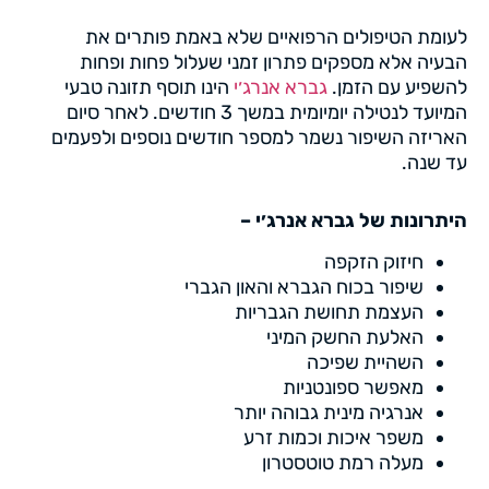
לעומת הטיפולים הרפואיים שלא באמת פותרים את
הבעיה אלא מספקים פתרון זמני שעלול פחות ופחות
להשפיע עם הזמן.
גברא אנרג׳י
הינו תוסף תזונה טבעי
המיועד לנטילה יומיומית במשך 3 חודשים. לאחר סיום
האריזה השיפור נשמר למספר חודשים נוספים ולפעמים
עד שנה.
היתרונות של גברא אנרג׳י –
חיזוק הזקפה
שיפור בכוח הגברא והאון הגברי
העצמת תחושת הגבריות
האלעת החשק המיני
השהיית שפיכה
מאפשר ספונטניות
אנרגיה מינית גבוהה יותר
משפר איכות וכמות זרע
מעלה רמת טוטסטרון